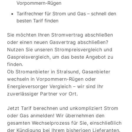
Vorpommern-Rügen
Tarifrechner für Strom und Gas – schnell den
besten Tarif finden
Sie möchten Ihren Stromvertrag abschließen
oder einen neuen Gasvertrag abschließen?
Nutzen Sie unseren Strompreisvergleich und
Gaspreisvergleich, um das beste Angebot zu
finden.
Ob Stromanbieter in Stralsund, Gasanbieter
wechseln in Vorpommern-Rügen oder
Energieversorger Vergleich – wir sind Ihr
zuverlässiger Partner vor Ort.
Jetzt Tarif berechnen und unkompliziert Strom
oder Gas anmelden! Wir übernehmen den
gesamten Wechselprozess für Sie, einschließlich
der Kündigung bei Ihrem bisherigen Lieferanten.