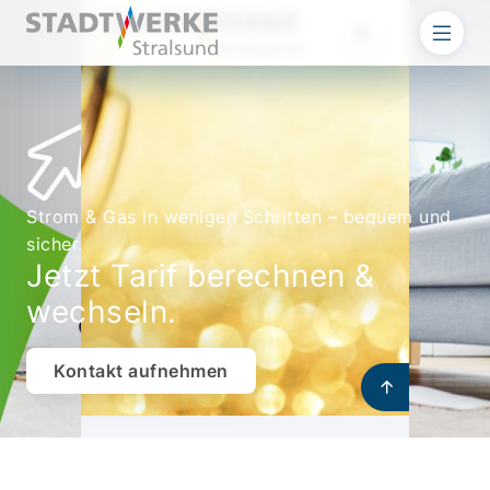
Strom & Gas in wenigen Schritten – bequem und
sicher.
Jetzt Tarif berechnen &
wechseln.
Kontakt aufnehmen