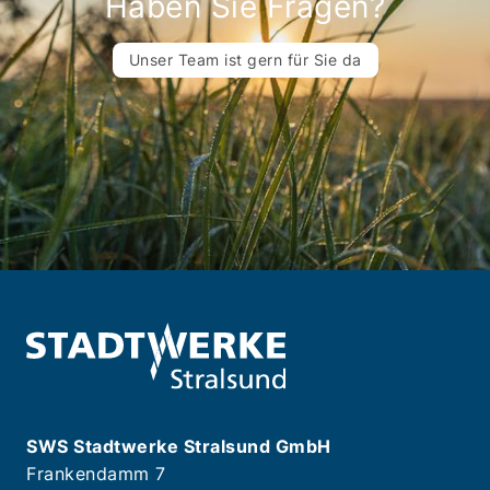
Haben Sie Fragen?
Unser Team ist gern für Sie da
SWS Stadtwerke Stralsund GmbH
Frankendamm 7