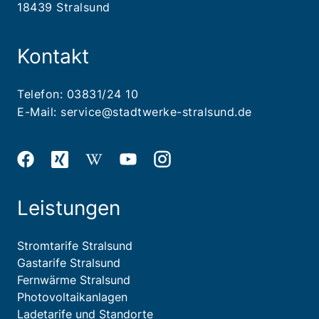
18439 Stralsund
Kontakt
Telefon:
03831/24 10
E-Mail:
service@stadtwerke-stralsund.de
Leistungen
Stromtarife Stralsund
Gastarife Stralsund
Fernwärme Stralsund
Photovoltaikanlagen
Ladetarife und Standorte