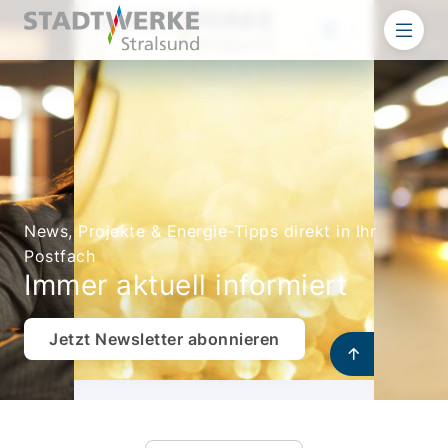
News, Projekte & Energie-Tipps direkt in Ihr
Postfach
Immer aktuell informiert
Jetzt Newsletter abonnieren