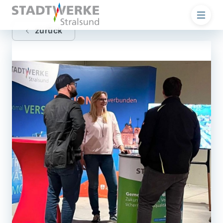
zurück